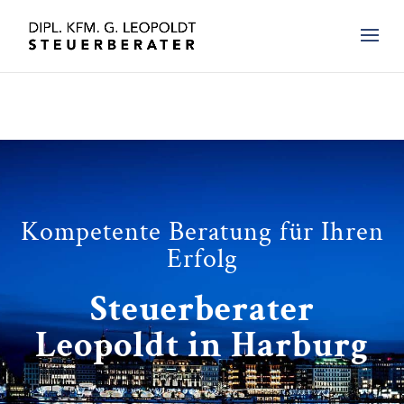
Kompetente Beratung für Ihren
Erfolg
Steuerberater
Leopoldt in Harburg